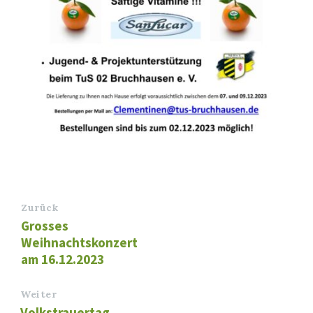
Zurück
Grosses
Weihnachtskonzert
am 16.12.2023
Weiter
Volkstrauertag