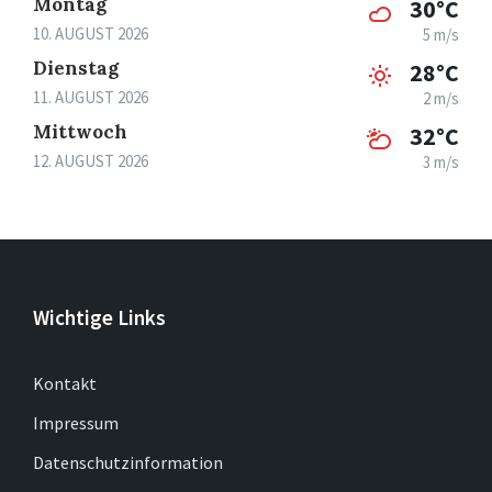
Montag
30°C
10. AUGUST 2026
5 m/s
Dienstag
28°C
11. AUGUST 2026
2 m/s
Mittwoch
32°C
12. AUGUST 2026
3 m/s
Wichtige Links
Kontakt
Impressum
Datenschutzinformation