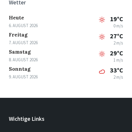
Wetter
Heute
19°C
6. AUGUST 2026
0 m/s
Freitag
27°C
7. AUGUST 2026
2 m/s
Samstag
29°C
8. AUGUST 2026
1 m/s
Sonntag
33°C
9. AUGUST 2026
2 m/s
Wichtige Links