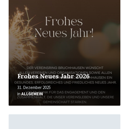
erfahren
Frohes Neues Jahr 2026
31. Dezember 2025
in
ALLGEMEIN
Mehr
erfahren