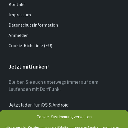
Kontakt
Impressum
Datenschutzinformation
Anmelden
Cookie-Richtlinie (EU)
Jetzt mitfunken!
Bleiben Sie auch unterwegs immer auf dem
Laufenden mit DorfFunk!
Jetzt laden für iOS & Android
Cookie-Zustimmung verwalten
Über Bruchhausen
Wir verwenden Cookies, um unsere Website und unseren Service zu optimieren.