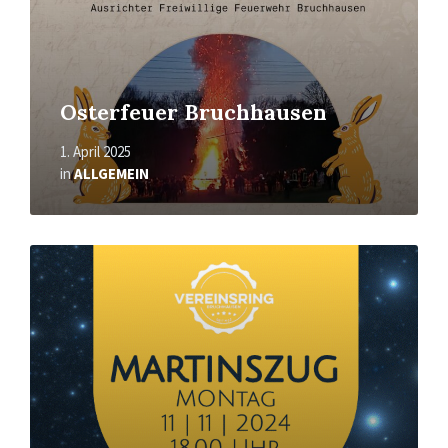
Osterfeuer Bruchhausen
1. April 2025
in
ALLGEMEIN
Mehr
erfahren