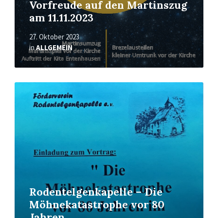
Vorfreude auf den Martinszug
am 11.11.2023
27. Oktober 2023
in
ALLGEMEIN
Mehr
erfahren
Rodentelgenkapelle – Die
Möhnekatastrophe vor 80
Jahren