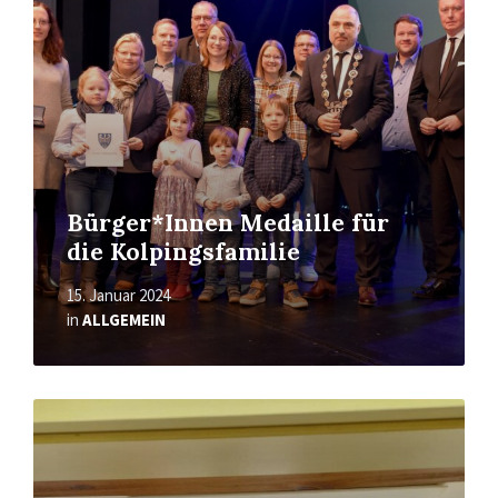
Bürger*Innen Medaille für
die Kolpingsfamilie
15. Januar 2024
in
ALLGEMEIN
Mehr
erfahren