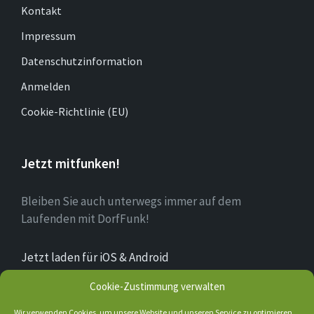
Kontakt
Impressum
Datenschutzinformation
Anmelden
Cookie-Richtlinie (EU)
Jetzt mitfunken!
Bleiben Sie auch unterwegs immer auf dem
Laufenden mit DorfFunk!
Jetzt laden für iOS & Android
Cookie-Zustimmung verwalten
Über Bruchhausen
Wir verwenden Cookies, um unsere Website und unseren Service zu optimieren.