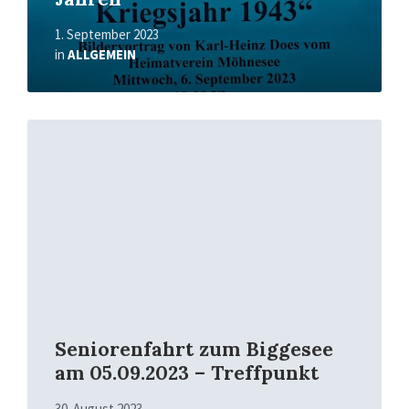
1. September 2023
in
ALLGEMEIN
Mehr
erfahren
Seniorenfahrt zum Biggesee
am 05.09.2023 – Treffpunkt
30. August 2023