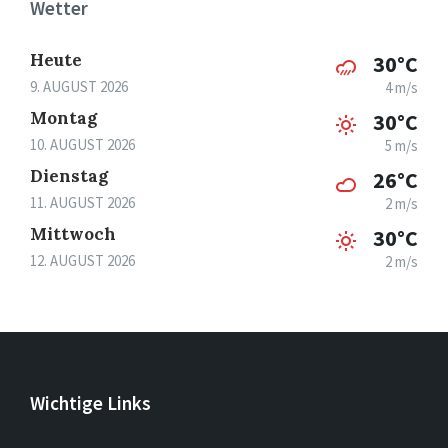
Wetter
Heute
30°C
9. AUGUST 2026
4 m/s
Montag
30°C
10. AUGUST 2026
5 m/s
Dienstag
26°C
11. AUGUST 2026
2 m/s
Mittwoch
30°C
12. AUGUST 2026
2 m/s
Wichtige Links