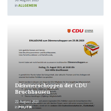
in
ALLGEMEIN
Mehr
erfahren
Dämmerschoppen der CDU
Bruchhausen
22. August 2023
in
POLITIK