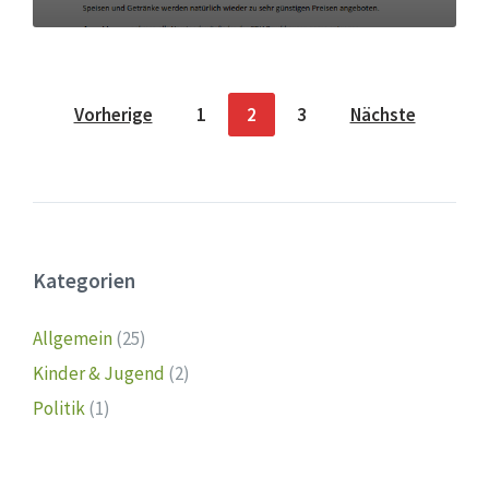
Seitennummerierung
Vorherige
1
2
3
Nächste
der
Beiträge
Kategorien
Allgemein
(25)
Kinder & Jugend
(2)
Politik
(1)