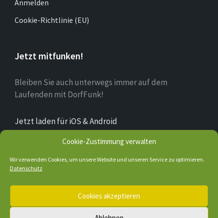
Anmelden
Cookie-Richtlinie (EU)
Jetzt mitfunken!
Bleiben Sie auch unterwegs immer auf dem
Laufenden mit DorfFunk!
Jetzt laden für iOS & Android
Cookie-Zustimmung verwalten
Über Bruchhausen
Wir verwenden Cookies, um unsere Website und unseren Service zu optimieren.
Datenschutz
E-
Facebook
Cookies akzeptieren
Mail
Ablehnen