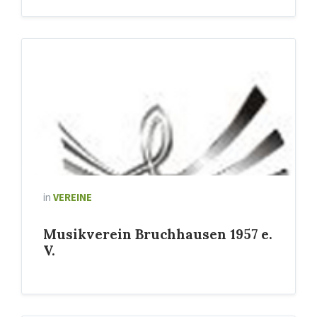
in
VEREINE
Musikverein Bruchhausen 1957 e.
V.