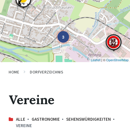
3
Leaflet
| ©
OpenStreetMap
HOME
DORFVERZEICHNIS
Vereine
ALLE
GASTRONOMIE
SEHENSWÜRDIGKEITEN
VEREINE