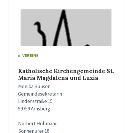
in
VEREINE
Katholische Kirchengemeinde St.
Maria Magdalena und Luzia
Monika Bunsen
Gemeindesekretärin
Lindenstraße 15
59759 Arnsberg
Norbert Hollmann
Sonnenufer 18