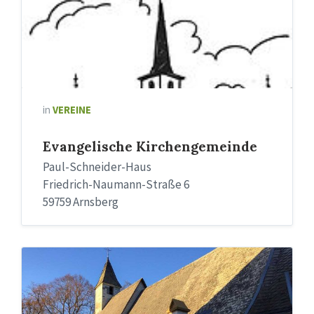
in
VEREINE
Evangelische Kirchengemeinde
Paul-Schneider-Haus
Friedrich-Naumann-Straße 6
59759 Arnsberg
Baudenkmal
Rodentelgenkapelle
in
Arnsberg-