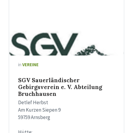
in
VEREINE
SGV Sauerländischer
Gebirgsverein e. V. Abteilung
Bruchhausen
Detlef Herbst
Am Kurzen Siepen 9
59759 Arnsberg
Hütte: