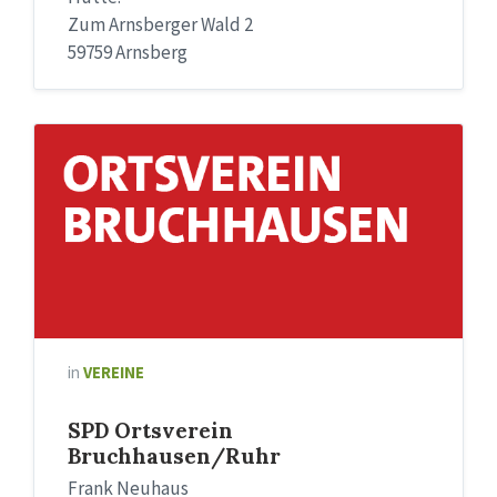
Zum Arnsberger Wald 2
59759 Arnsberg
in
VEREINE
SPD Ortsverein
Bruchhausen/Ruhr
Frank Neuhaus