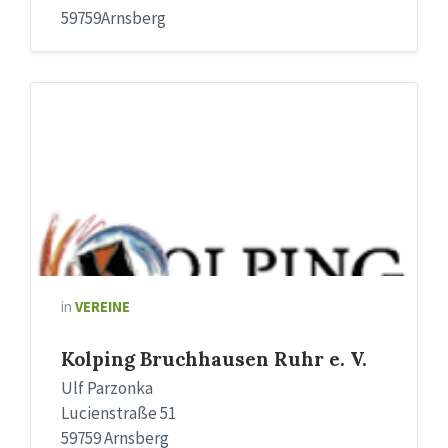
59759Arnsberg
in
VEREINE
Kolping Bruchhausen Ruhr e. V.
Ulf Parzonka
Lucienstraße 51
59759 Arnsberg