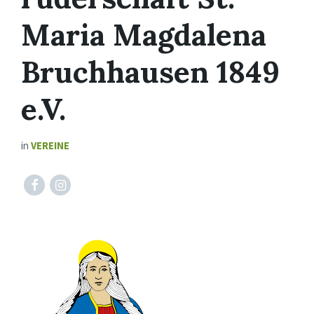
Maria Magdalena
Bruchhausen 1849
e.V.
in
VEREINE
Facebook
Instagram