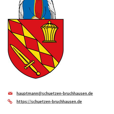
hauptmann@schuetzen-bruchhausen.de
https://schuetzen-bruchhausen.de