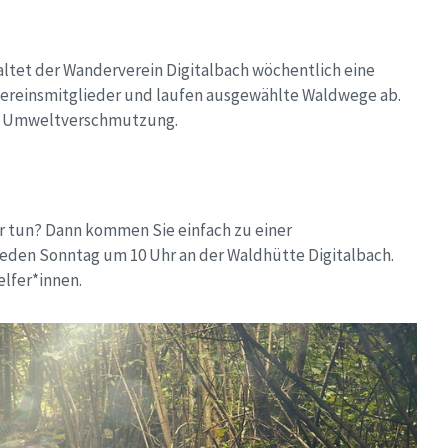
altet der Wanderverein Digitalbach wöchentlich eine
Vereinsmitglieder und laufen ausgewählte Waldwege ab.
die Umweltverschmutzung.
r tun? Dann kommen Sie einfach zu einer
 jeden Sonntag um 10 Uhr an der Waldhütte Digitalbach.
elfer*innen.