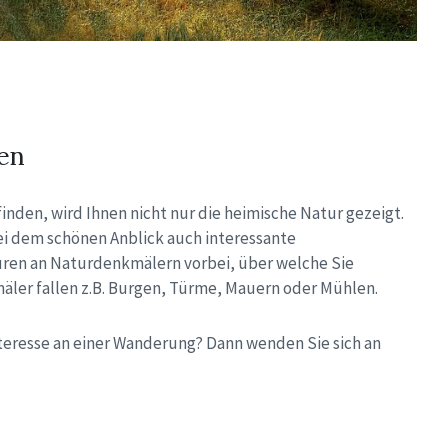
en
inden, wird Ihnen nicht nur die heimische Natur gezeigt.
ei dem schönen Anblick auch interessante
ren an Naturdenkmälern vorbei, über welche Sie
äler fallen z.B. Burgen, Türme, Mauern oder Mühlen.
nteresse an einer Wanderung? Dann wenden Sie sich an