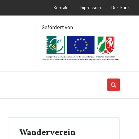
Kontakt
Impressum
DorfFunk
Gefördert von
Wanderverein