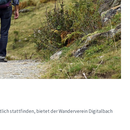
ch stattfinden, bietet der Wanderverein Digitalbach