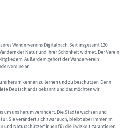
nseres Wandervereins Digitalbach. Seit insgesamt 120
Wandern der Natur und ihrer Schönheit widmet. Der Verein
0 Mitgliedern. Außerdem gehört der Wanderverein
dervereine an.
 uns herum kennen zu lernen und zu beschützen. Denn
biete Deutschlands bekannt und das möchten wir
iges um uns herum verändert. Die Städte wachsen und
tur. Sie verändert sich zwar auch, bleibt aber immer im
 und Naturschützer*innen für die Ewigkeit garantieren.