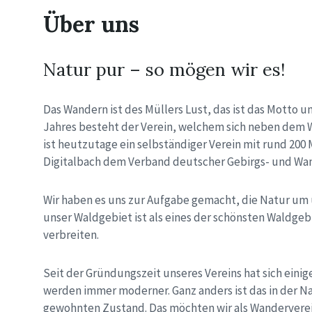
Über uns
Natur pur – so mögen wir es!
Das Wandern ist des Müllers Lust, das ist das Motto u
Jahres besteht der Verein, welchem sich neben dem 
ist heutzutage ein selbständiger Verein mit rund 20
Digitalbach dem Verband deutscher Gebirgs- und Wan
Wir haben es uns zur Aufgabe gemacht, die Natur um
unser Waldgebiet ist als eines der schönsten Waldge
verbreiten.
Seit der Gründungszeit unseres Vereins hat sich ein
werden immer moderner. Ganz anders ist das in der Na
gewohnten Zustand. Das möchten wir als Wanderverein